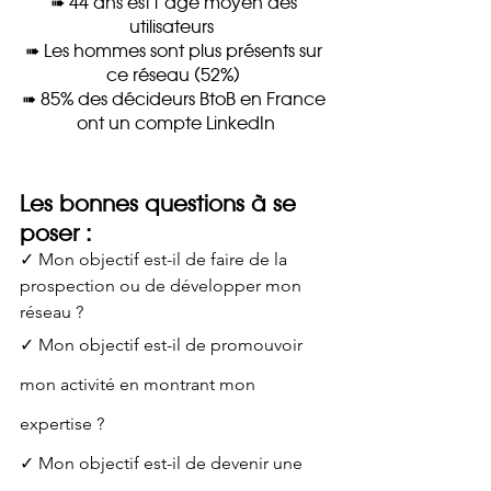
➠ 44 ans est l’âge moyen des 
utilisateurs  
➠ Les hommes sont plus présents sur 
ce réseau (52%) 
➠ 85% des décideurs BtoB en France 
ont un compte LinkedIn
Les bonnes questions à se 
poser :
✓ Mon objectif est-il de faire de la 
prospection ou de développer mon 
réseau ? 
✓ Mon objectif est-il de promouvoir 
mon activité en montrant mon 
expertise ? 
✓ Mon objectif est-il de devenir une 