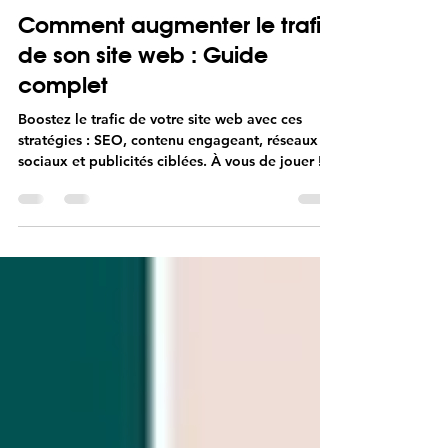
Didier MOLLET
27 sept. 2024
6 min de lecture
Comment augmenter le trafic
de son site web : Guide
complet
Boostez le trafic de votre site web avec ces
stratégies : SEO, contenu engageant, réseaux
sociaux et publicités ciblées. À vous de jouer !