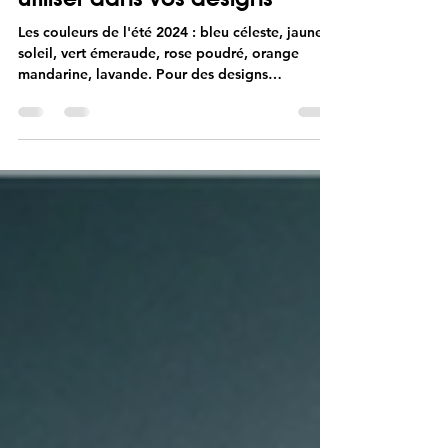
Les couleurs de l'été 2024 à
utiliser dans vos designs
Les couleurs de l'été 2024 : bleu céleste, jaune
soleil, vert émeraude, rose poudré, orange
mandarine, lavande. Pour des designs
captivants.