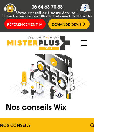
06 64 63 70 88
Votre conseiller
à votre écoute !
du lundi au vendredi de 10h à 18 h et samedi de 10h à 14h
RÉFÉRENCEMENT IA
DEMANDE DEVIS
Nos conseils Wix
NOS CONSEILS