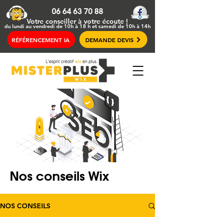
06 64 63 70 88
Votre conseiller
à votre écoute !
du lundi au vendredi de 10h à 18 h et samedi de 10h à 14h
RÉFÉRENCEMENT IA
DEMANDE DEVIS
Nos conseils Wix
NOS CONSEILS