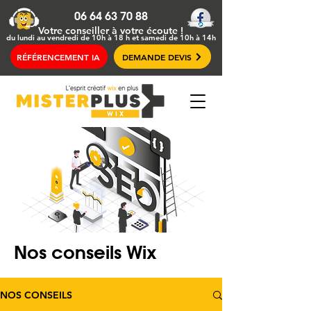
06 64 63 70 88
Votre conseiller
à votre écoute !
du lundi au vendredi de 10h à 18 h et samedi de 10h à 14h
RÉFÉRENCEMENT IA
DEMANDE DEVIS
Nos conseils Wix
NOS CONSEILS