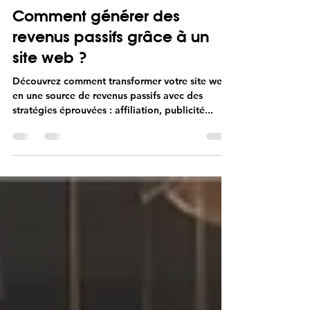
Didier MOLLET
26 juil. 2024
5 min de lecture
Comment générer des
revenus passifs grâce à un
site web ?
Découvrez comment transformer votre site web
en une source de revenus passifs avec des
stratégies éprouvées : affiliation, publicité...