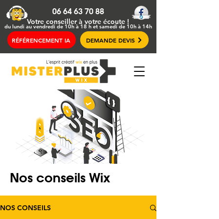
06 64 63 70 88
Votre conseiller
à votre écoute !
du lundi au vendredi de 10h à 18 h et samedi de 10h à 14h
RÉFÉRENCEMENT IA
DEMANDE DEVIS
Nos conseils Wix
NOS CONSEILS