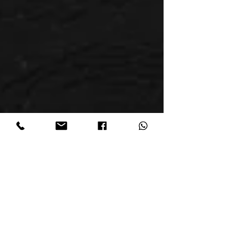
Didier MOLLET
20 nov. 2024
4 min de lecture
Quels sont les avantages de
payer avec le Bitcoin ou
d'autres cryptomonnaies sur