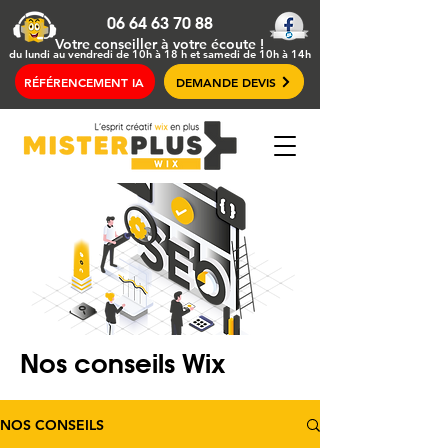
06 64 63 70 88
Votre conseiller
à votre écoute !
du lundi au vendredi de 10h à 18 h et samedi de 10h à 14h
RÉFÉRENCEMENT IA
DEMANDE DEVIS
Nos conseils Wix
NOS CONSEILS