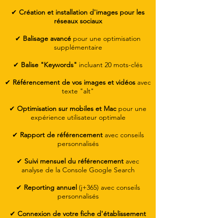
✔
Création et installation d'images pour les
réseaux sociaux
✔
Balisage avancé
pour une optimisation
supplémentaire
✔
Balise "Keywords"
incluant 20 mots-clés
✔
Référencement de vos images et vidéos
avec
texte "alt"
✔
Optimisation sur mobiles et Mac
pour une
expérience utilisateur optimale
✔
Rapport de référencement
avec conseils
personnalisés
✔
Suivi mensuel du référencement
avec
analyse de la Console Google Search
✔
Reporting annuel
(j+365) avec conseils
personnalisés
✔
Connexion de votre fiche d'établissement