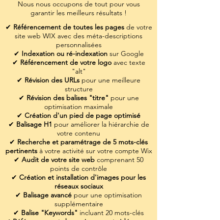
Nous nous occupons de tout pour vous
garantir les meilleurs résultats !
✔
Référencement de toutes les pages
de votre
site web WIX avec des méta-descriptions
personnalisées
✔
Indexation ou ré-indexation
sur Google
✔
Référencement de votre logo
avec texte
"alt"
✔
Révision des URLs
pour une meilleure
structure
✔
Révision des balises "titre"
pour une
optimisation maximale
✔
Création d'un pied de page optimisé
✔
Balisage H1
pour améliorer la hiérarchie de
votre contenu
✔
Recherche et paramétrage de 5 mots-clés
pertinents
à votre activité sur votre compte Wix
✔
Audit de votre site web
comprenant 50
points de contrôle
✔
Création et installation d'images pour les
réseaux sociaux
✔
Balisage avancé
pour une optimisation
supplémentaire
✔
Balise "Keywords"
incluant 20 mots-clés