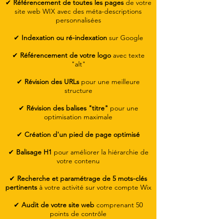
✔
Référencement de toutes les pages
de votre
site web WIX avec des méta-descriptions
personnalisées
✔
Indexation ou ré-indexation
sur Google
✔
Référencement de votre logo
avec texte
"alt"
✔
Révision des URLs
pour une meilleure
structure
✔
Révision des balises "titre"
pour une
optimisation maximale
✔
Création d'un pied de page optimisé
✔
Balisage H1
pour améliorer la hiérarchie de
votre contenu
✔
Recherche et paramétrage de 5 mots-clés
pertinents
à votre activité sur votre compte Wix
✔
Audit de votre site web
comprenant 50
points de contrôle