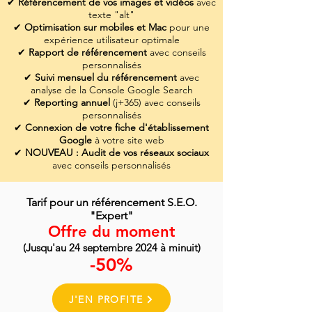
✔
Référencement de vos images et vidéos
avec
texte "alt"
✔
Optimisation sur mobiles et Mac
pour une
expérience utilisateur optimale
✔
Rapport de référencement
avec conseils
personnalisés
✔
Suivi mensuel du référencement
avec
analyse de la Console Google Search
✔
Reporting annuel
(j+365) avec conseils
personnalisés
✔
Connexion de votre fiche d'établissement
Google
à votre site web
✔
NOUVEAU : Audit de vos réseaux sociaux
avec conseils personnalisés
Tarif pour un référencement S.E.O.
"Expert"
Offre du moment
(
Jusqu'au 24 septembre 2024
à minuit
)
-5
0%
J'EN PROFITE