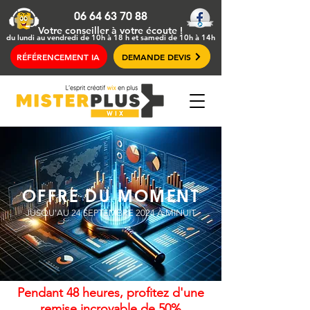
06 64 63 70 88
Votre conseiller
à votre écoute !
du lundi au vendredi de 10h à 18 h et samedi de 10h à 14h
RÉFÉRENCEMENT IA
DEMANDE DEVIS
OFFRE DU MOMENT
JUSQU'AU 24 SEPTEMBRE 2024 À MINUIT
Pendant 48 heures, profitez d'une
remise incroyable de 50%