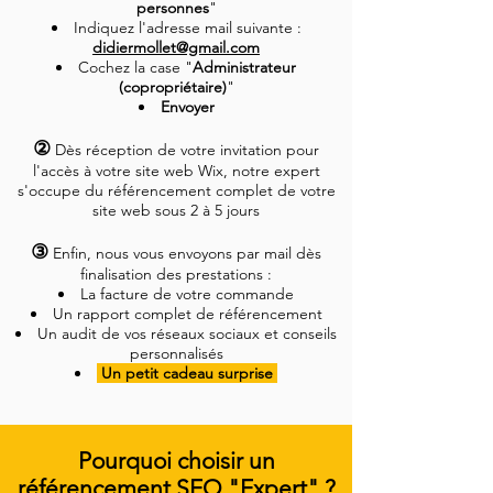
personnes
"
Indiquez l'adresse mail suivante :
didiermollet@gmail.com
Cochez la case "
Administrateur
(copropriétaire)
"
Envoyer
②
Dès réception de votre invitation pour
l'accès à votre site web Wix, notre expert
s'occupe du référencement complet de votre
site web sous 2 à 5 jours
③
Enfin, nous vous envoyons par mail dès
finalisation des prestations :
La facture de votre commande
Un rapport complet de référencement
Un audit de vos réseaux sociaux et conseils
personnalisés
Un petit cadeau surprise
Pourquoi choisir un
référencement SEO "Expert" ?