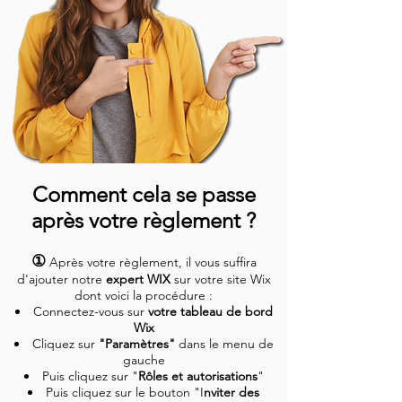
Comment cela se passe
après votre règlement ?
①
Après votre règlement, il vous suffira
d'ajouter notre
expert WIX
sur votre site Wix
dont voici la procédure :
Connectez-vous sur
votre tableau de bord
Wix
Cliquez sur
"Paramètres"
dans le menu de
gauche
Puis cliquez sur "
Rôles et autorisations
"
Puis cliquez sur le bouton "I
nviter des